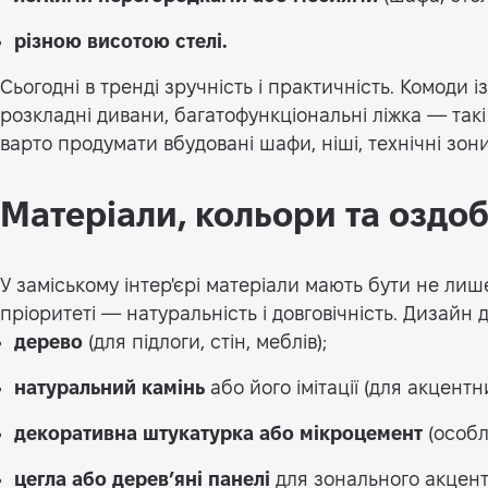
різною висотою стелі.
Сьогодні в тренді зручність і практичність. Комоди і
розкладні дивани, багатофункціональні ліжка — так
варто продумати вбудовані шафи, ніші, технічні зони
Матеріали, кольори та оздо
У заміському інтер'єрі матеріали мають бути не ли
пріоритеті — натуральність і довговічність. Дизайн
дерево
(для підлоги, стін, меблів);
натуральний камінь
або його імітації (для акцентн
декоративна штукатурка або мікроцемент
(особл
цегла або дерев’яні панелі
для зонального акцент