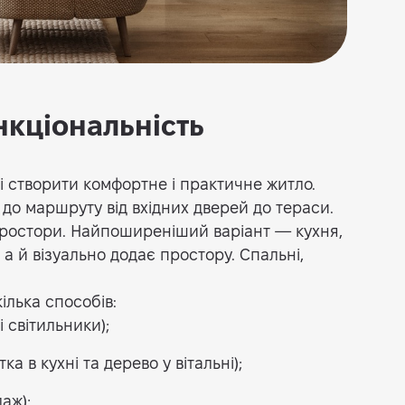
нкціональність
і створити комфортне і практичне житло.
 до маршруту від вхідних дверей до тераси.
простори. Найпоширеніший варіант — кухня,
, а й візуально додає простору. Спальні,
ілька способів:
і світильники);
ка в кухні та дерево у вітальні);
аж);