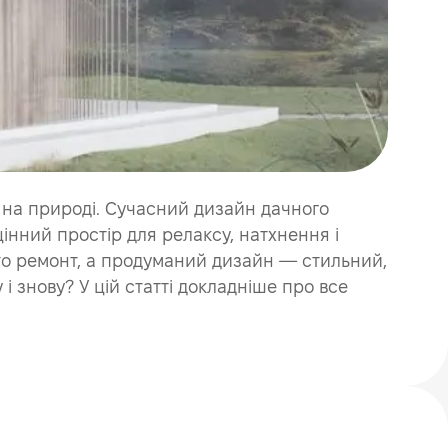
к на природі. Сучасний дизайн дачного
цінний простір для релаксу, натхнення і
сто ремонт, а продуманий дизайн — стильний,
 знову? У цій статті докладніше про все