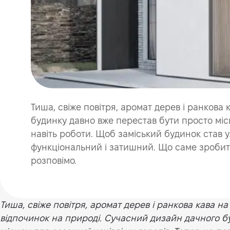
Тиша, свіже повітря, аромат дерев і ранкова
будинку давно вже перестав бути просто місц
навіть роботи. Щоб заміський будинок став 
функціональний і затишний. Що саме зробить 
розповімо.
Тиша, свіже повітря, аромат дерев і ранкова кава н
відпочинок на природі. Сучасний дизайн дачного б