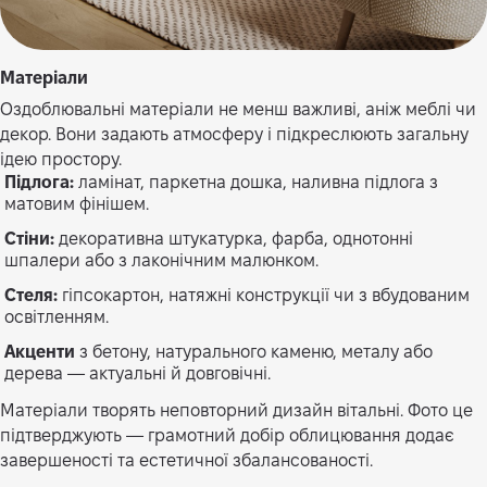
Матеріали
Оздоблювальні матеріали не менш важливі, аніж меблі чи
декор. Вони задають атмосферу і підкреслюють загальну
ідею простору.
Підлога:
ламінат, паркетна дошка, наливна підлога з
матовим фінішем.
Стіни:
декоративна штукатурка, фарба, однотонні
шпалери або з лаконічним малюнком.
Стеля:
гіпсокартон, натяжні конструкції чи з вбудованим
освітленням.
Акценти
з бетону, натурального каменю, металу або
дерева — актуальні й довговічні.
Матеріали творять неповторний дизайн вітальні. Фото це
підтверджують — грамотний добір облицювання додає
завершеності та естетичної збалансованості.