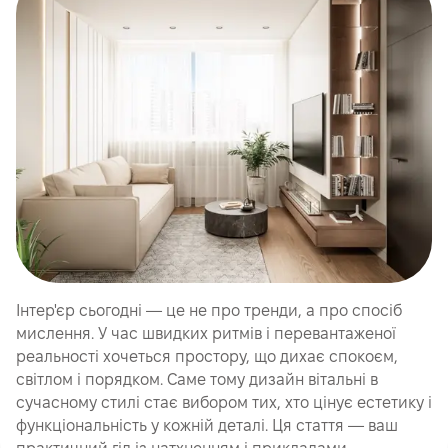
Інтер'єр сьогодні — це не про тренди, а про спосіб
мислення. У час швидких ритмів і перевантаженої
реальності хочеться простору, що дихає спокоєм,
світлом і порядком. Саме тому дизайн вітальні в
сучасному стилі стає вибором тих, хто цінує естетику і
функціональність у кожній деталі. Ця стаття — ваш