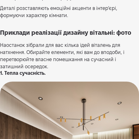
Деталі розставляють емоційні акценти в інтер’єрі,
формуючи характер кімнати.
Приклади реалізації дизайну вітальні: фото
Наостанок зібрали для вас кілька ідей віталень для
натхнення. Обирайте елементи, які вам до вподоби, і
перетворюйте власне помешкання на сучасний і
затишний осередок.
1. Тепла сучасність.