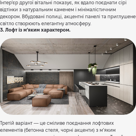
Інтер’єр другої вітальні показує, як вдало поєднати сірі
відтінки з натуральним каменем і мінімалістичним
декором. Вбудовані полиці, акцентні панелі та приглушене
світло створюють елегантну атмосферу.
3. Лофт із м’яким характером.
Третій варіант — це сміливе поєднання лофтових
елементів (бетонна стеля, чорні акценти) з м’яким