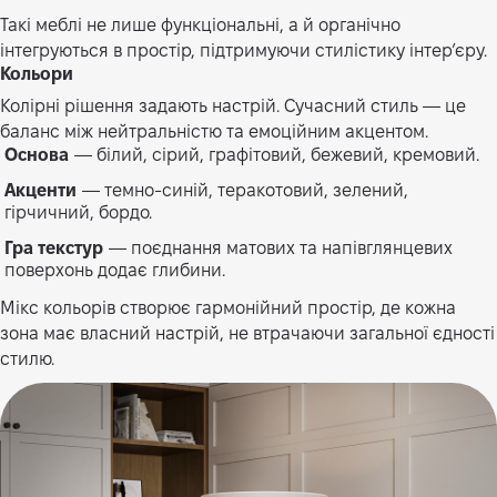
Такі меблі не лише функціональні, а й органічно
інтегруються в простір, підтримуючи стилістику інтер’єру.
Кольори
Колірні рішення задають настрій. Сучасний стиль — це
баланс між нейтральністю та емоційним акцентом.
Основа
— білий, сірий, графітовий, бежевий, кремовий.
Акценти
— темно-синій, теракотовий, зелений,
гірчичний, бордо.
Гра текстур
— поєднання матових та напівглянцевих
поверхонь додає глибини.
Мікс кольорів створює гармонійний простір, де кожна
зона має власний настрій, не втрачаючи загальної єдності
стилю.