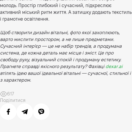
молодь. Простір глибокий і сучасний, підкреслює
активний міський ритм життя. А затишку додають текстиль
і грамотне освітлення.
Щоб створити дизайн вітальні, фото якої захоплюють,
варто мислити простором, а не лише предметами.
Сучасний інтер’єр — це не набір трендів, а продумана
система, де кожна деталь має місце і зміст. Це про
свободу руху, візуальний спокій і продуману естетику.
Прагнете справді якісного результату? Фахівці
dexar.ai
втілять ідею вашої ідеальної вітальні — сучасної, стильної і
з характером.
617
Поділитися