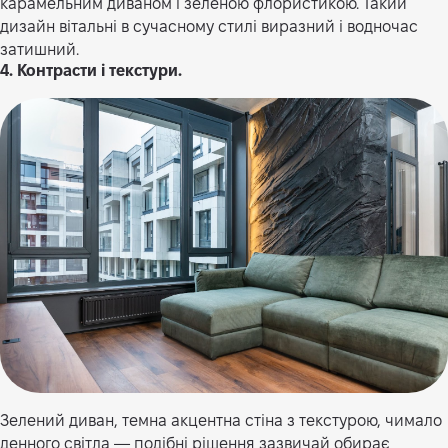
карамельним диваном і зеленою флористикою. Такий
дизайн вітальні в сучасному стилі виразний і водночас
затишний.
4. Контрасти і текстури.
Зелений диван, темна акцентна стіна з текстурою, чимало
денного світла — подібні рішення зазвичай обирає