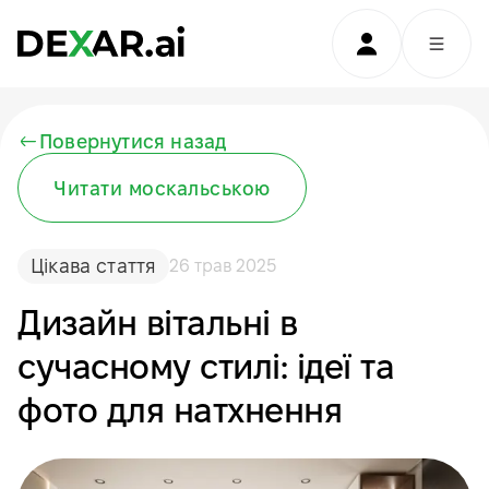
Повернутися назад
Читати москальською
Цікава стаття
26 трав 2025
Дизайн вітальні в
сучасному стилі: ідеї та
фото для натхнення