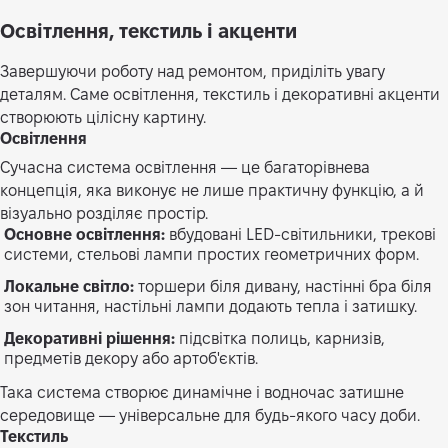
Освітлення, текстиль і акценти
Завершуючи роботу над ремонтом, приділіть увагу
деталям. Саме освітлення, текстиль і декоративні акценти
створюють цілісну картину.
Освітлення
Сучасна система освітлення — це багаторівнева
концепція, яка виконує не лише практичну функцію, а й
візуально розділяє простір.
Основне освітлення:
вбудовані LED-світильники, трекові
системи, стельові лампи простих геометричних форм.
Локальне світло:
торшери біля дивану, настінні бра біля
зон читання, настільні лампи додають тепла і затишку.
Декоративні рішення:
підсвітка полиць, карнизів,
предметів декору або артоб'єктів.
Така система створює динамічне і водночас затишне
середовище — універсальне для будь-якого часу доби.
Текстиль