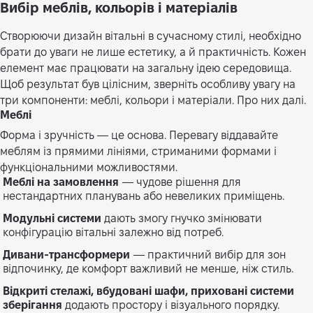
Вибір меблів, кольорів і матеріалів
Створюючи дизайн вітальні в сучасному стилі, необхідно
брати до уваги не лише естетику, а й практичність. Кожен
елемент має працювати на загальну ідею середовища.
Щоб результат був цілісним, зверніть особливу увагу на
три компоненти: меблі, кольори і матеріали. Про них далі.
Меблі
Форма і зручність — це основа. Перевагу віддавайте
меблям із прямими лініями, стриманими формами і
функціональними можливостями.
Меблі на замовлення
— чудове рішення для
нестандартних планувань або невеликих приміщень.
Модульні системи
дають змогу гнучко змінювати
конфігурацію вітальні залежно від потреб.
Дивани-трансформери
— практичний вибір для зон
відпочинку, де комфорт важливий не менше, ніж стиль.
Відкриті стелажі, вбудовані шафи, приховані системи
зберігання
додають простору і візуального порядку.