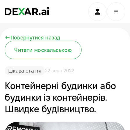
Повернутися назад
Читати москальською
Цікава стаття
22 серп 2022
Контейнерні будинки або
будинки із контейнерів.
Швидке будівництво.