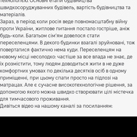
технологією. Основні етапи будівництва
швидкосоруджуванних будівель, вартість будівництва та
матеріалів.
Зараз, в період коли росія веде повномасштабну війну
проти України, житлове питання постало гостріше, аніж
будь-коли. Багатьом сім’ям довелося стати
переселенцями. В декого будинки взагалі зруйновані, тож
повертатися фактично нема куди. Переселенцям на
новому місці несолодко: частіше за все влада не знає, де
їх розмістити, тому людям доводиться жити в не дуже
комфортних умовах по декілька десятків осіб в одному
приміщенні, при цьому спати просто на підлозі на
матрацах. Але є сучасне високотехнологічне рішення, за
допомогою якого можна швидко створювати цілі містечка
для тимчасового проживання.
Дивіться відео на нашому каналі за посиланням: