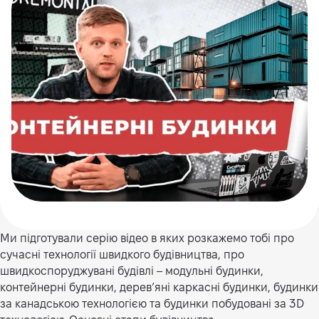
Ми підготували серію відео в яких розкажемо тобі про
сучасні технології швидкого будівництва, про
швидкоспоруджувані будівлі – модульні будинки,
контейнерні будинки, деревʼяні каркасні будинки, будинки
за канадською технологією та будинки побудовані за 3D