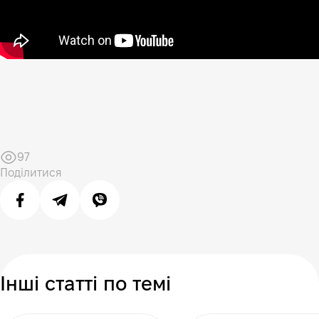
97
Поділитися
Інші статті по темі